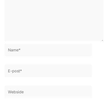
Name*
E-
post*
Webside