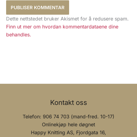
Dette nettstedet bruker Akismet for å redusere spam.
Finn ut mer om hvordan kommentardataene dine
behandles.
Kontakt oss
Telefon: 906 74 703 (mand-fred. 10-17)
Onlinekjøp hele døgnet
Happy Knitting AS, Fjordgata 16,