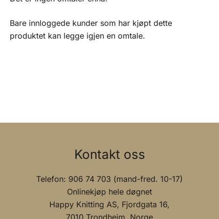
Bare innloggede kunder som har kjøpt dette
produktet kan legge igjen en omtale.
Kontakt oss
Telefon: 906 74 703 (mand-fred. 10-17)
Onlinekjøp hele døgnet
Happy Knitting AS, Fjordgata 16,
7010 Trondheim, Norge