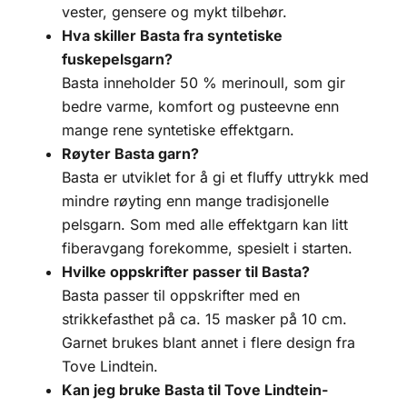
vester, gensere og mykt tilbehør.
Hva skiller Basta fra syntetiske
fuskepelsgarn?
Basta inneholder 50 % merinoull, som gir
bedre varme, komfort og pusteevne enn
mange rene syntetiske effektgarn.
Røyter Basta garn?
Basta er utviklet for å gi et fluffy uttrykk med
mindre røyting enn mange tradisjonelle
pelsgarn. Som med alle effektgarn kan litt
fiberavgang forekomme, spesielt i starten.
Hvilke oppskrifter passer til Basta?
Basta passer til oppskrifter med en
strikkefasthet på ca. 15 masker på 10 cm.
Garnet brukes blant annet i flere design fra
Tove Lindtein.
Kan jeg bruke Basta til Tove Lindtein-