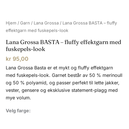
Hjem
/
Garn
/
Lana Grossa
/ Lana Grossa BASTA – fluffy
effektgarn med fuskepels-look
Lana Grossa BASTA – fluffy effektgarn med
fuskepels-look
kr
95,00
Lana Grossa Basta er et mykt og fluffy effektgarn
med fuskepels-look. Garnet består av 50 % merinoull
og 50 % polyamid, og passer perfekt til lette jakker,
vester, gensere og eksklusive statement-plagg med
mye volum.
Velg farge: