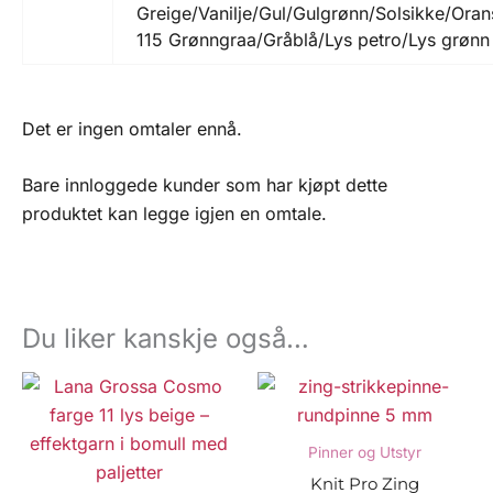
Greige/Vanilje/Gul/Gulgrønn/Solsikke/Oran
115 Grønngraa/Gråblå/Lys petro/Lys grønn
Det er ingen omtaler ennå.
Bare innloggede kunder som har kjøpt dette
produktet kan legge igjen en omtale.
Du liker kanskje også…
Pinner og Utstyr
Knit Pro Zing