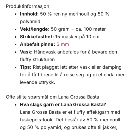
Produktinformasjon
Innhold:
50 % ren ny merinoull og 50 %
polyamid
Vekt/lengde:
50 gram = ca. 100 meter
Strikkefasthet:
15 masker på 10 cm
Anbefalt pinne:
6 mm
Vask:
Håndvask anbefales for å bevare den
fluffy strukturen
Tips:
Rist plagget lett etter vask eller damping
for å få fibrene til å reise seg og gi et enda mer
levende uttrykk.
Ofte stilte spørsmål om Lana Grossa Basta
Hva slags garn er Lana Grossa Basta?
Lana Grossa Basta er et fluffy effektgarn med
fuskepels-look. Det består av 50 % merinoull
og 50 % polyamid, og brukes ofte til jakker,