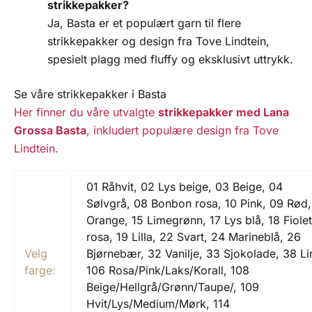
strikkepakker?
Ja, Basta er et populært garn til flere
strikkepakker og design fra Tove Lindtein,
spesielt plagg med fluffy og eksklusivt uttrykk.
Se våre strikkepakker i Basta
Her finner du våre utvalgte
strikkepakker med Lana
Grossa Basta
, inkludert populære design fra Tove
Lindtein.
01 Råhvit, 02 Lys beige, 03 Beige, 04
Sølvgrå, 08 Bonbon rosa, 10 Pink, 09 Rød,
Orange, 15 Limegrønn, 17 Lys blå, 18 Fiolet
rosa, 19 Lilla, 22 Svart, 24 Marineblå, 26
Velg
Bjørnebær, 32 Vanilje, 33 Sjokolade, 38 L
farge:
106 Rosa/Pink/Laks/Korall, 108
Beige/Hellgrå/Grønn/Taupe/, 109
Hvit/Lys/Medium/Mørk, 114