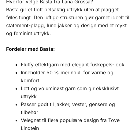
Hvorfor velge Basta fra Lana Grossa?
Basta gir et flott pelsaktig uttrykk uten at plagget
føles tungt. Den luftige strukturen gjør garnet ideelt til
statement-plagg, lune jakker og design med et mykt
og feminint uttrykk.
Fordeler med Basta:
Fluffy effektgarn med elegant fuskepels-look
Inneholder 50 % merinoull for varme og
komfort
Lett og voluminøst garn som gir eksklusivt
uttrykk
Passer godt til jakker, vester, gensere og
tilbehør
Velegnet til flere populære design fra Tove
Lindtein