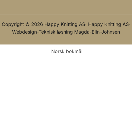
Copyright © 2026 Happy Knitting AS· Happy Knitting AS·
Webdesign-Teknisk løsning
Magda-Elin-Johnsen
Norsk bokmål