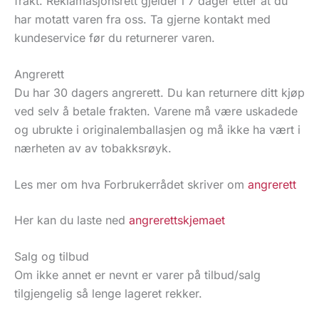
frakt. Reklamasjonsrett gjelder i 7 dager etter at du
har motatt varen fra oss. Ta gjerne kontakt med
kundeservice før du returnerer varen.
Angrerett
Du har 30 dagers angrerett. Du kan returnere ditt kjøp
ved selv å betale frakten. Varene må være uskadede
og ubrukte i originalemballasjen og må ikke ha vært i
nærheten av av tobakksrøyk.
Les mer om hva Forbrukerrådet skriver om
angrerett
Her kan du laste ned
angrerettskjemaet
Salg og tilbud
Om ikke annet er nevnt er varer på tilbud/salg
tilgjengelig så lenge lageret rekker.