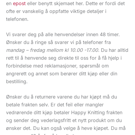
en
epost
eller benytt skjemaet her. Dette er fordi det
ofte er vanskelig å oppfatte viktige detaljer i
telefonen.
Vi svarer deg på alle henvendelser innen 48 timer.
Ønsker du å ringe så svarer vi på telefoner fra
mandag – fredag mellom kl 10.00 -17.00.
Du har alltid
rett til å henvende seg direkte til oss for å få hjelp i
forbindelse med reklamasjoner, spørsmål om
angrerett og annet som berører ditt kjøp eller din
bestilling.
Ønsker du å returnere varene du har kjøpt må du
betale frakten selv. Er det feil eller mangler
vedrørende ditt kjøp betaler Happy Knitting frakten
og sender deg vederlagsfritt et nytt produkt om du
ønsker det. Du kan også velge å heve kjøpet. Du må