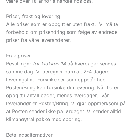
være over 18 år for å handle hos oss.
Priser, frakt og levering
Alle priser som er oppgitt er uten frakt. Vi må ta
forbehold om prisendring som følge av endrede
priser fra våre leverandører.
Fraktpriser
Bestillinger
før klokken 14
på hverdager sendes
samme dag. Vi beregner normalt 2-4 dagers
leveringstid. Forsinkelser som oppstår hos
Posten/Bring kan forsinke din levering. Når tid er
oppgitt i antall dager, menes hverdager. Vår
leverandør er Posten/Bring. Vi gjør oppmerksom på
at Posten sender ikke på lørdager. Vi sender alltid
klimanøytral pakke med sporing.
Betalingsalternativer