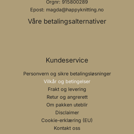
Orgnr: 915800289
Epost: magda@happyknitting.no
Våre betalingsalternativer
Kundeservice
Personvern og sikre betalingsløsninger
Vilkår og betingelser
Frakt og levering
Retur og angrerett
Om pakken uteblir
Disclaimer
Cookie-erklæring (EU)
Kontakt oss