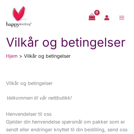
Hopp
rett
til
innholdet
Vilkår og betingelser
Hjem
Vilkår og betingelser
Vilkår og betingelser
Velkommen til vår nettbutikk!
Henvendelser til oss
Gjelder din henvendelse spørsmål om pakker som er
sendt eller endringer knyttet til din bestilling, send oss