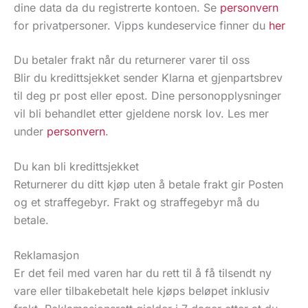
dine data da du registrerte kontoen. Se
personvern
for privatpersoner. Vipps kundeservice finner du
her
Du betaler frakt når du returnerer varer til oss
Blir du kredittsjekket sender Klarna et gjenpartsbrev
til deg pr post eller epost. Dine personopplysninger
vil bli behandlet etter gjeldene norsk lov. Les mer
under
personvern
.
Du kan bli kredittsjekket
Returnerer du ditt kjøp uten å betale frakt gir Posten
og et straffegebyr. Frakt og straffegebyr må du
betale.
Reklamasjon
Er det feil med varen har du rett til å få tilsendt ny
vare eller tilbakebetalt hele kjøps beløpet inklusiv