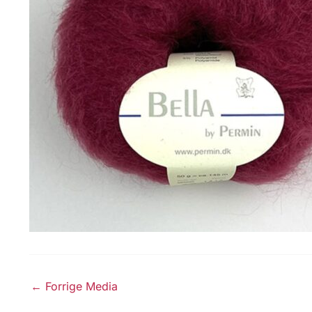
←
Forrige Media