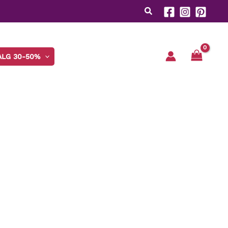
ALG 30-50%