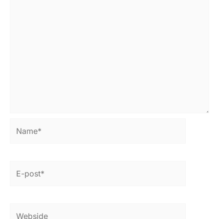
Name*
E-
post*
Webside