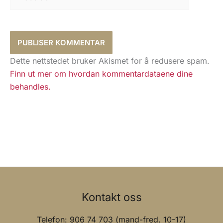
Dette nettstedet bruker Akismet for å redusere spam.
Finn ut mer om hvordan kommentardataene dine
behandles.
Kontakt oss
Telefon: 906 74 703 (mand-fred. 10-17)