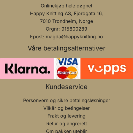
Onlinekjøp hele døgnet
Happy Knitting AS, Fjordgata 16,
7010 Trondheim, Norge
Orgnr: 915800289
Epost: magda@happyknitting.no
Våre betalingsalternativer
Kundeservice
Personvern og sikre betalingsløsninger
Vilkår og betingelser
Frakt og levering
Retur og angrerett
Om pakken uteblir