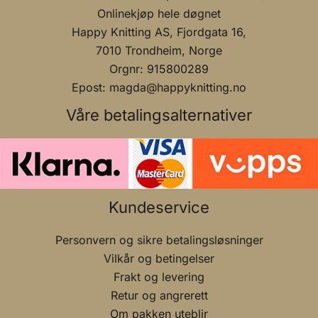
Onlinekjøp hele døgnet
Happy Knitting AS, Fjordgata 16,
7010 Trondheim, Norge
Orgnr: 915800289
Epost: magda@happyknitting.no
Våre betalingsalternativer
Kundeservice
Personvern og sikre betalingsløsninger
Vilkår og betingelser
Frakt og levering
Retur og angrerett
Om pakken uteblir