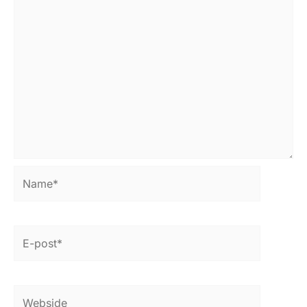
Name*
E-
post*
Webside