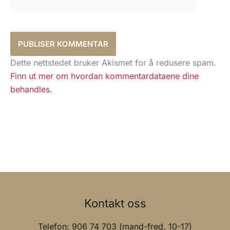
Dette nettstedet bruker Akismet for å redusere spam.
Finn ut mer om hvordan kommentardataene dine
behandles.
Kontakt oss
Telefon: 906 74 703 (mand-fred. 10-17)