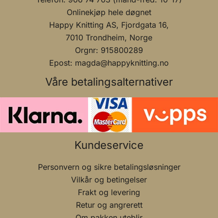
Onlinekjøp hele døgnet
Happy Knitting AS, Fjordgata 16,
7010 Trondheim, Norge
Orgnr: 915800289
Epost: magda@happyknitting.no
Våre betalingsalternativer
Kundeservice
Personvern og sikre betalingsløsninger
Vilkår og betingelser
Frakt og levering
Retur og angrerett
Om pakken uteblir