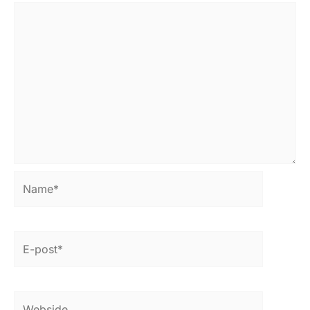
Name*
E-
post*
Webside