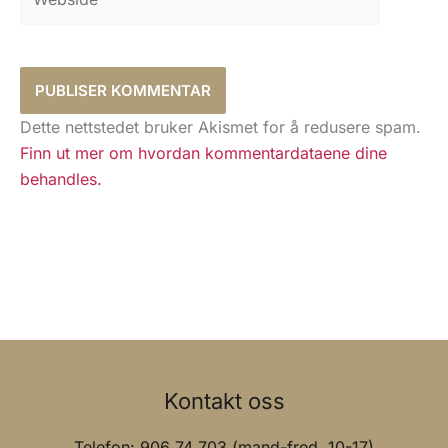
Dette nettstedet bruker Akismet for å redusere spam.
Finn ut mer om hvordan kommentardataene dine
behandles.
Kontakt oss
Telefon: 906 74 703 (mand-fred. 10-17)