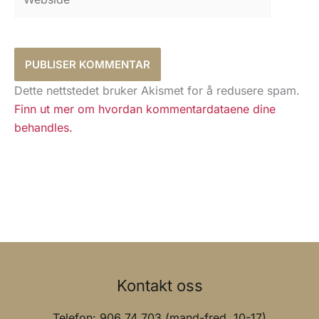
Dette nettstedet bruker Akismet for å redusere spam.
Finn ut mer om hvordan kommentardataene dine
behandles.
Kontakt oss
Telefon: 906 74 703 (mand-fred. 10-17)