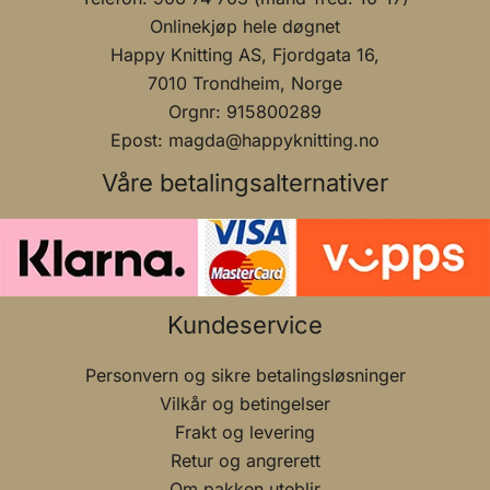
Onlinekjøp hele døgnet
Happy Knitting AS, Fjordgata 16,
7010 Trondheim, Norge
Orgnr: 915800289
Epost: magda@happyknitting.no
Våre betalingsalternativer
Kundeservice
Personvern og sikre betalingsløsninger
Vilkår og betingelser
Frakt og levering
Retur og angrerett
Om pakken uteblir