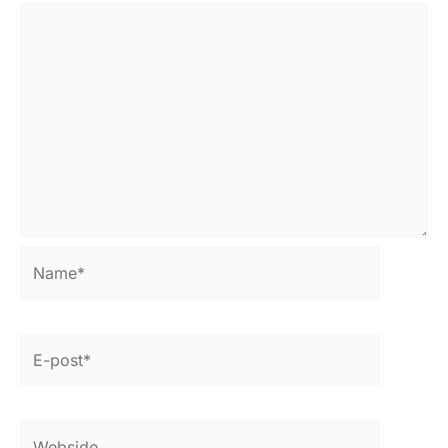
Name*
E-
post*
Webside