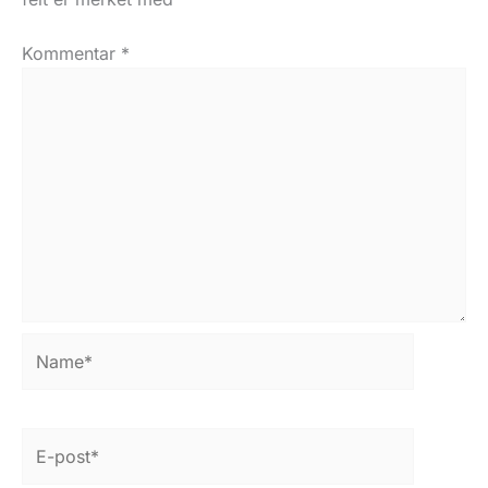
Kommentar
*
Name*
E-
post*