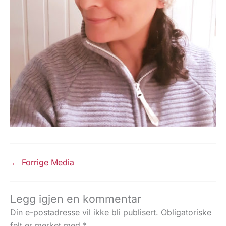
←
Forrige Media
Legg igjen en kommentar
Din e-postadresse vil ikke bli publisert.
Obligatoriske
felt er merket med
*