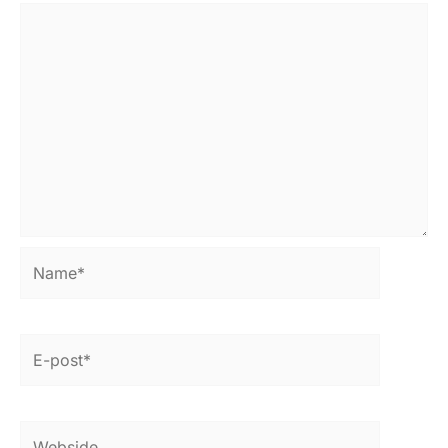
Name*
E-
post*
Webside