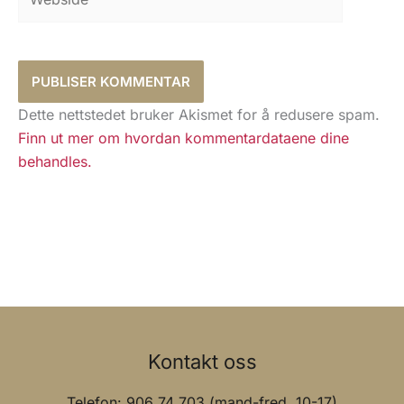
Dette nettstedet bruker Akismet for å redusere spam.
Finn ut mer om hvordan kommentardataene dine
behandles.
Kontakt oss
Telefon: 906 74 703 (mand-fred. 10-17)