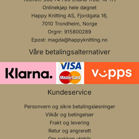
Onlinekjøp hele døgnet
Happy Knitting AS, Fjordgata 16,
7010 Trondheim, Norge
Orgnr: 915800289
Epost: magda@happyknitting.no
Våre betalingsalternativer
Kundeservice
Personvern og sikre betalingsløsninger
Vilkår og betingelser
Frakt og levering
Retur og angrerett
Om pakken uteblir