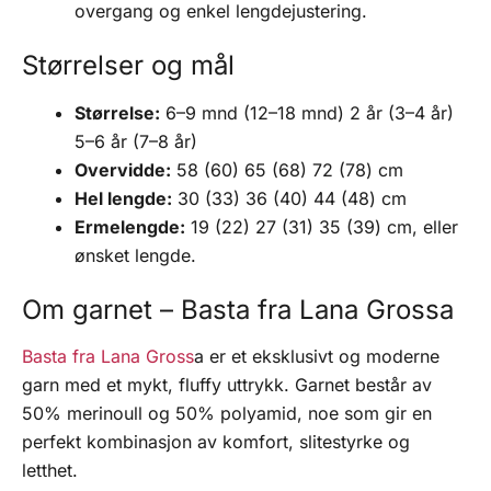
overgang og enkel lengdejustering.
Størrelser og mål
Størrelse:
6–9 mnd (12–18 mnd) 2 år (3–4 år)
5–6 år (7–8 år)
Overvidde:
58 (60) 65 (68) 72 (78) cm
Hel lengde:
30 (33) 36 (40) 44 (48) cm
Ermelengde:
19 (22) 27 (31) 35 (39) cm, eller
ønsket lengde.
Om garnet – Basta fra
Lana Grossa
Basta fra Lana Gross
a er et eksklusivt og moderne
garn med et mykt, fluffy uttrykk. Garnet består av
50% merinoull og 50% polyamid, noe som gir en
perfekt kombinasjon av komfort, slitestyrke og
letthet.