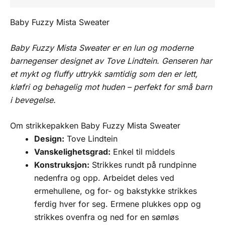
Baby Fuzzy Mista Sweater
Baby Fuzzy Mista Sweater er en lun og moderne
barnegenser designet av
Tove Lindtein
. Genseren har
et mykt og fluffy uttrykk samtidig som den er lett,
kløfri og behagelig mot huden – perfekt for små barn
i bevegelse.
Om strikkepakken Baby Fuzzy Mista Sweater
Design:
Tove Lindtein
Vanskelighetsgrad:
Enkel til middels
Konstruksjon:
Strikkes rundt på rundpinne
nedenfra og opp. Arbeidet deles ved
ermehullene, og for- og bakstykke strikkes
ferdig hver for seg. Ermene plukkes opp og
strikkes ovenfra og ned for en sømløs