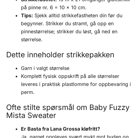
på pinne nr. 6 = 10 x 10 cm.
Tips:
Sjekk alltid strikkefastheten din før du
begynner. Strikker du stramt, gå opp en
pinnestørrelse; strikker du løst, gå ned en
størrelse.
Dette inneholder strikkepakken
Garn i valgt størrelse
Komplett fysisk oppskrift på alle størrelser
leveres i praktisk plastlomme for oppbevaring i
perm.
Ofte stilte spørsmål om Baby Fuzzy
Mista Sweater
Er Basta fra Lana Grossa kløfritt?
Ja, garnet oppleves svært mykt mot huden og