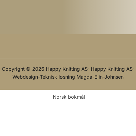
Copyright © 2026 Happy Knitting AS· Happy Knitting AS·
Webdesign-Teknisk løsning
Magda-Elin-Johnsen
Norsk bokmål