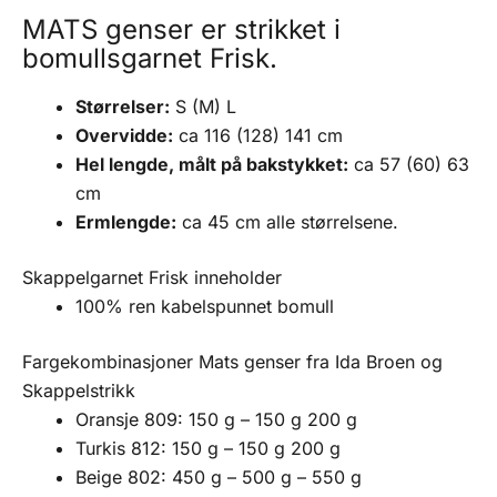
MATS genser er strikket i
bomullsgarnet Frisk.
Størrelser:
S (M) L
Overvidde:
ca 116 (128) 141 cm
Hel lengde, målt på bakstykket:
ca 57 (60) 63
cm
Ermlengde:
ca 45 cm alle størrelsene.
Skappelgarnet Frisk inneholder
100% ren kabelspunnet bomull
Fargekombinasjoner Mats genser fra Ida Broen og
Skappelstrikk
Oransje 809: 150 g – 150 g 200 g
Turkis 812: 150 g – 150 g 200 g
Beige 802: 450 g – 500 g – 550 g