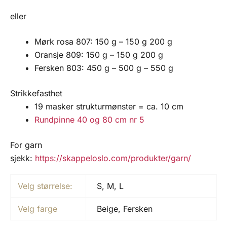
eller
Mørk rosa 807: 150 g – 150 g 200 g
Oransje 809: 150 g – 150 g 200 g
Fersken 803: 450 g – 500 g – 550 g
Strikkefasthet
19 masker strukturmønster = ca. 10 cm
Rundpinne 40 og 80 cm nr 5
For garn
sjekk:
https://skappeloslo.com/produkter/garn/
Velg størrelse:
S, M, L
Velg farge
Beige, Fersken