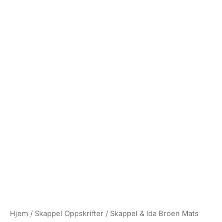
Hjem
/
Skappel Oppskrifter
/ Skappel & Ida Broen Mats