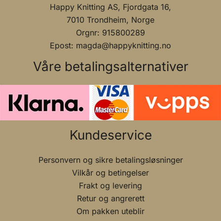
Happy Knitting AS, Fjordgata 16,
7010 Trondheim, Norge
Orgnr: 915800289
Epost: magda@happyknitting.no
Våre betalingsalternativer
Kundeservice
Personvern og sikre betalingsløsninger
Vilkår og betingelser
Frakt og levering
Retur og angrerett
Om pakken uteblir