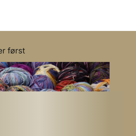
r først