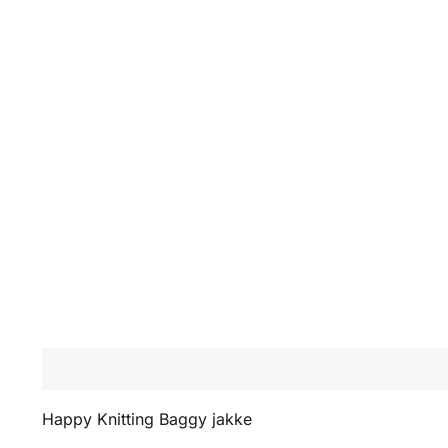
Beskrivelse
Omtaler (0)
Happy Knitting Baggy jakke