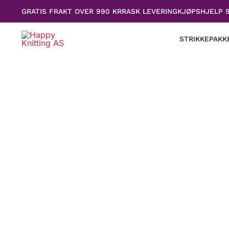
Hopp
GRATIS FRAKT OVER 990 KR
RASK LEVERING
KJØPSHJELP 
rett
til
STRIKKEPAKK
innholdet