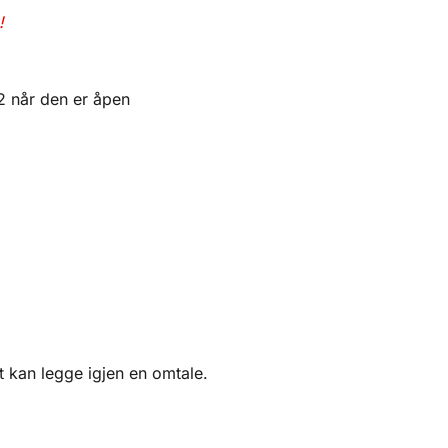
!
2 når den er åpen
 kan legge igjen en omtale.