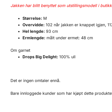
Jakken har blitt benyttet som utstillingsmodell i butikk
Størrelse:
M
Overvidde:
102 når jakken er knappet igjen, 11
Hel lengde:
93 cm
Ermlengde:
målt under ermet: 48 cm
Om garnet
Drops Big Delight:
100% ull
Det er ingen omtaler ennå.
Bare innloggede kunder som har kjøpt dette produktet