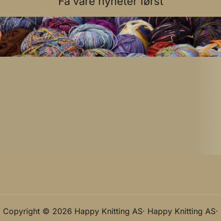
Få våre nyheter først
Copyright © 2026 Happy Knitting AS· Happy Knitting AS·