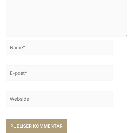
Name*
E-
post*
Webside