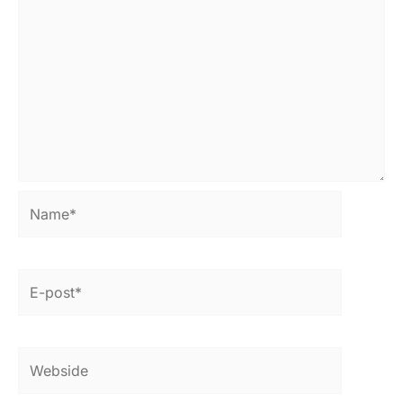
Name*
E-
post*
Webside