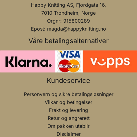
Happy Knitting AS, Fjordgata 16,
7010 Trondheim, Norge
Orgnr: 915800289
Epost: magda@happyknitting.no
Våre betalingsalternativer
Kundeservice
Personvern og sikre betalingsløsninger
Vilkår og betingelser
Frakt og levering
Retur og angrerett
Om pakken uteblir
Disclaimer