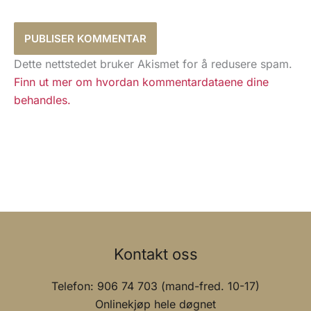
Dette nettstedet bruker Akismet for å redusere spam.
Finn ut mer om hvordan kommentardataene dine
behandles.
Kontakt oss
Telefon: 906 74 703 (mand-fred. 10-17)
Onlinekjøp hele døgnet