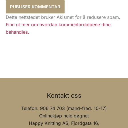
Dette nettstedet bruker Akismet for å redusere spam.
Finn ut mer om hvordan kommentardataene dine
behandles.
Kontakt oss
Telefon: 906 74 703 (mand-fred. 10-17)
Onlinekjøp hele døgnet
Happy Knitting AS, Fjordgata 16,