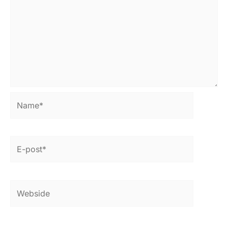
Name*
E-
post*
Webside