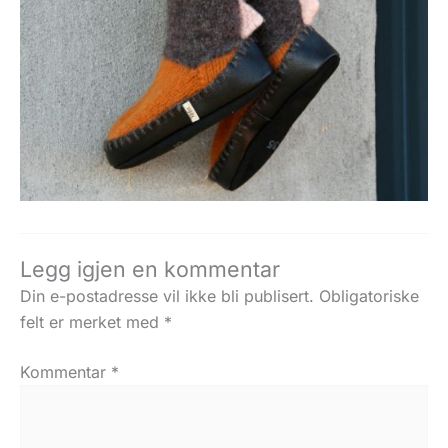
Legg igjen en kommentar
Din e-postadresse vil ikke bli publisert.
Obligatoriske
felt er merket med
*
Kommentar
*