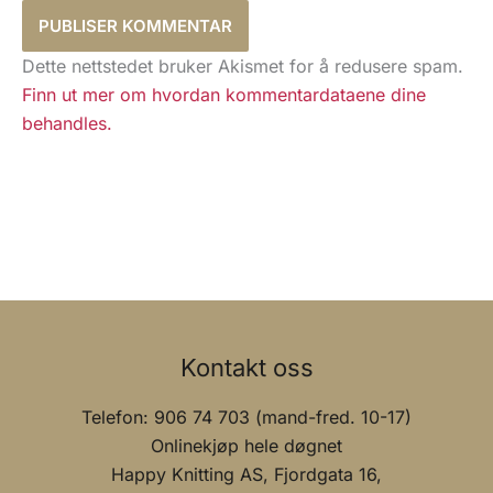
Dette nettstedet bruker Akismet for å redusere spam.
Finn ut mer om hvordan kommentardataene dine
behandles.
Kontakt oss
Telefon: 906 74 703 (mand-fred. 10-17)
Onlinekjøp hele døgnet
Happy Knitting AS, Fjordgata 16,