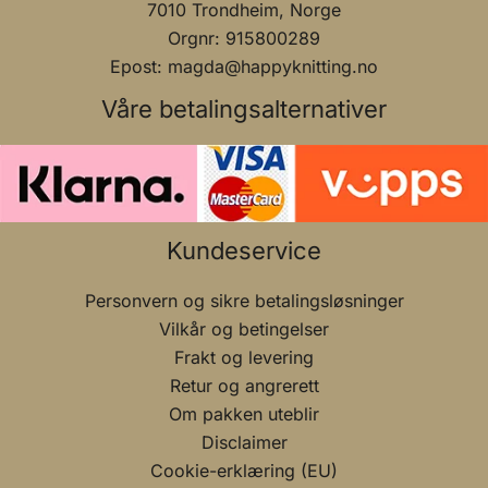
7010 Trondheim, Norge
Orgnr: 915800289
Epost: magda@happyknitting.no
Våre betalingsalternativer
Kundeservice
Personvern og sikre betalingsløsninger
Vilkår og betingelser
Frakt og levering
Retur og angrerett
Om pakken uteblir
Disclaimer
Cookie-erklæring (EU)