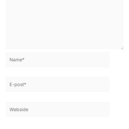
Name*
E-
post*
Webside