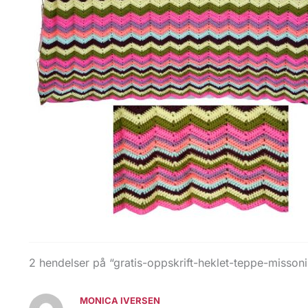
2 hendelser på “gratis-oppskrift-heklet-teppe-misson
MONICA IVERSEN