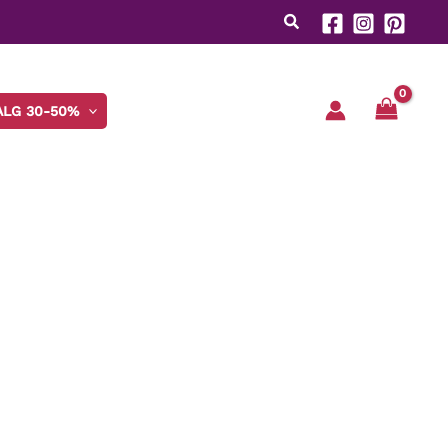
ALG 30-50%