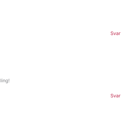
Svar
ling!
Svar