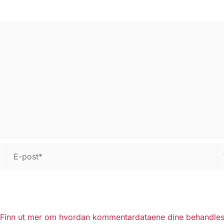
E-
W
post*
Finn ut mer om hvordan kommentardataene dine behandles