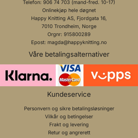
Telefon: 906 74 703 (mand-fred. 10-17)
Onlinekjøp hele døgnet
Happy Knitting AS, Fjordgata 16,
7010 Trondheim, Norge
Orgnr: 915800289
Epost: magda@happyknitting.no
Våre betalingsalternativer
Kundeservice
Personvern og sikre betalingsløsninger
Vilkår og betingelser
Frakt og levering
Retur og angrerett