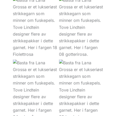
18 Fiolettrosa
08 Gotterirosa
04 Sølvgrå
02 Lys beige