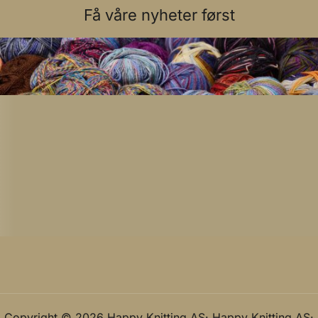
Få våre nyheter først
Copyright © 2026 Happy Knitting AS· Happy Knitting AS·