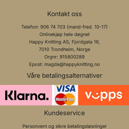
Kontakt oss
Telefon: 906 74 703 (mand-fred. 10-17)
Onlinekjøp hele døgnet
Happy Knitting AS, Fjordgata 16,
7010 Trondheim, Norge
Orgnr: 915800289
Epost: magda@happyknitting.no
Våre betalingsalternativer
Kundeservice
Personvern og sikre betalingsløsninger