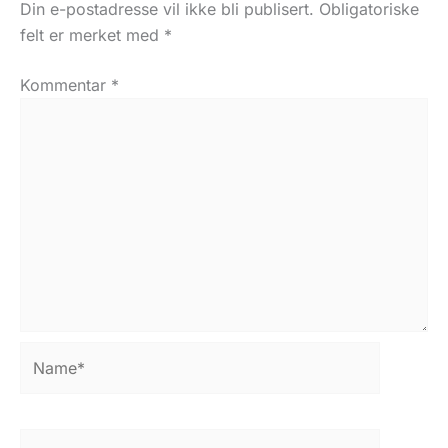
Din e-postadresse vil ikke bli publisert.
Obligatoriske
felt er merket med
*
Kommentar
*
Name*
E-