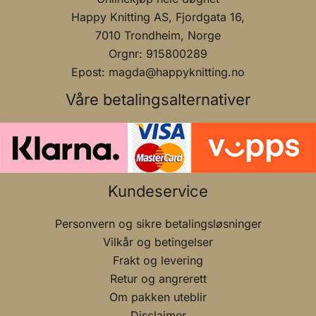
Happy Knitting AS, Fjordgata 16,
7010 Trondheim, Norge
Orgnr: 915800289
Epost: magda@happyknitting.no
Våre betalingsalternativer
Kundeservice
Personvern og sikre betalingsløsninger
Vilkår og betingelser
Frakt og levering
Retur og angrerett
Om pakken uteblir
Disclaimer