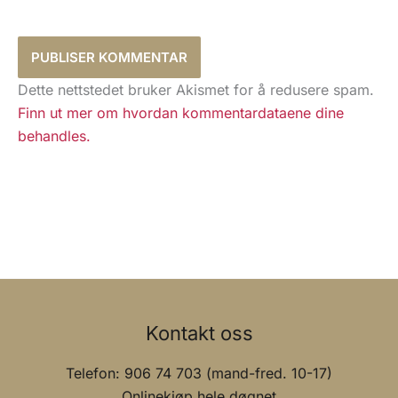
Dette nettstedet bruker Akismet for å redusere spam.
Finn ut mer om hvordan kommentardataene dine
behandles.
Kontakt oss
Telefon: 906 74 703 (mand-fred. 10-17)
Onlinekjøp hele døgnet