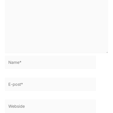
Name*
E-
post*
Webside