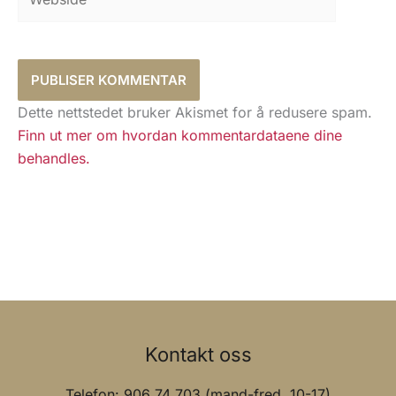
Dette nettstedet bruker Akismet for å redusere spam.
Finn ut mer om hvordan kommentardataene dine
behandles.
Kontakt oss
Telefon: 906 74 703 (mand-fred. 10-17)