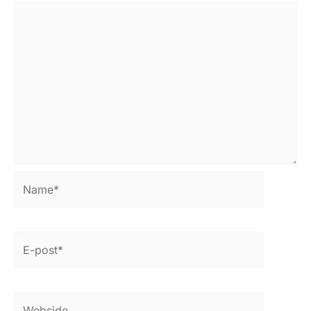
Name*
E-
post*
Webside