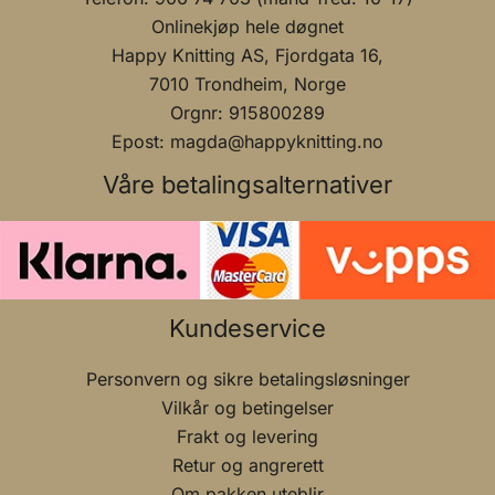
Onlinekjøp hele døgnet
Happy Knitting AS, Fjordgata 16,
7010 Trondheim, Norge
Orgnr: 915800289
Epost: magda@happyknitting.no
Våre betalingsalternativer
Kundeservice
Personvern og sikre betalingsløsninger
Vilkår og betingelser
Frakt og levering
Retur og angrerett
Om pakken uteblir