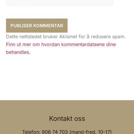
Dette nettstedet bruker Akismet for å redusere spam.
Finn ut mer om hvordan kommentardataene dine
behandles.
Kontakt oss
Telefon: 906 74 703 (mand-fred. 10-17)