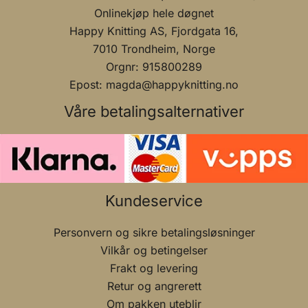
Onlinekjøp hele døgnet
Happy Knitting AS, Fjordgata 16,
7010 Trondheim, Norge
Orgnr: 915800289
Epost: magda@happyknitting.no
Våre betalingsalternativer
Kundeservice
Personvern og sikre betalingsløsninger
Vilkår og betingelser
Frakt og levering
Retur og angrerett
Om pakken uteblir