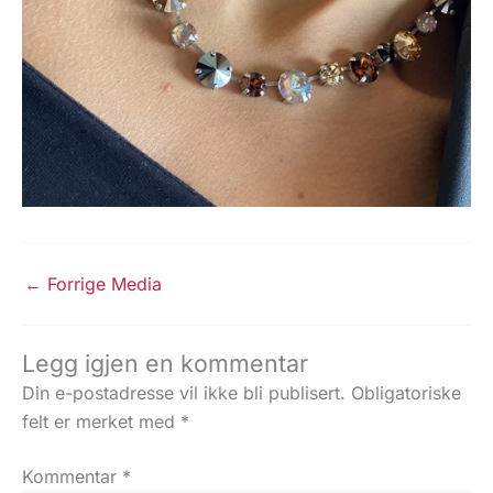
←
Forrige Media
Legg igjen en kommentar
Din e-postadresse vil ikke bli publisert.
Obligatoriske
felt er merket med
*
Kommentar
*