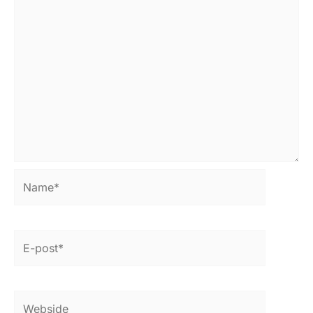
Name*
E-
post*
Webside