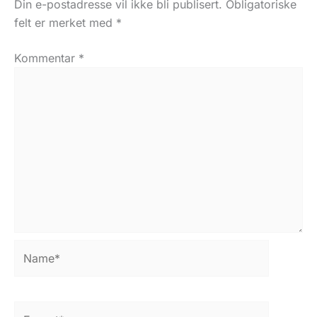
Din e-postadresse vil ikke bli publisert.
Obligatoriske
felt er merket med
*
Kommentar
*
Name*
E-