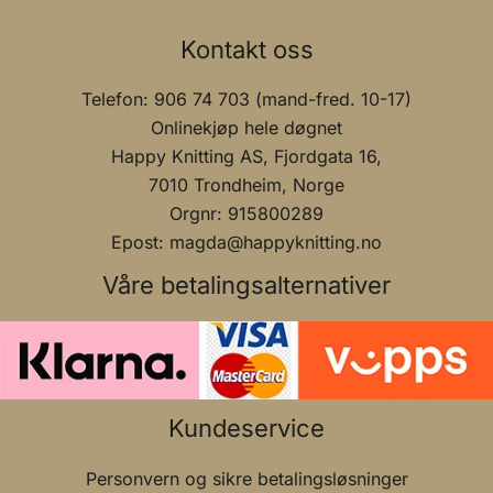
Kontakt oss
Telefon: 906 74 703 (mand-fred. 10-17)
Onlinekjøp hele døgnet
Happy Knitting AS, Fjordgata 16,
7010 Trondheim, Norge
Orgnr: 915800289
Epost: magda@happyknitting.no
Våre betalingsalternativer
Kundeservice
Personvern og sikre betalingsløsninger