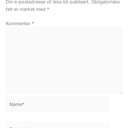
Din e-postadresse vil ikke bli publisert.
Obligatoriske
felt er merket med
*
Kommentar
*
Name*
E-