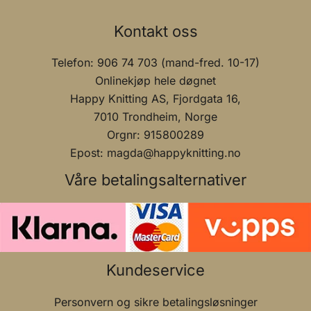
Kontakt oss
Telefon: 906 74 703 (mand-fred. 10-17)
Onlinekjøp hele døgnet
Happy Knitting AS, Fjordgata 16,
7010 Trondheim, Norge
Orgnr: 915800289
Epost: magda@happyknitting.no
Våre betalingsalternativer
Kundeservice
Personvern og sikre betalingsløsninger