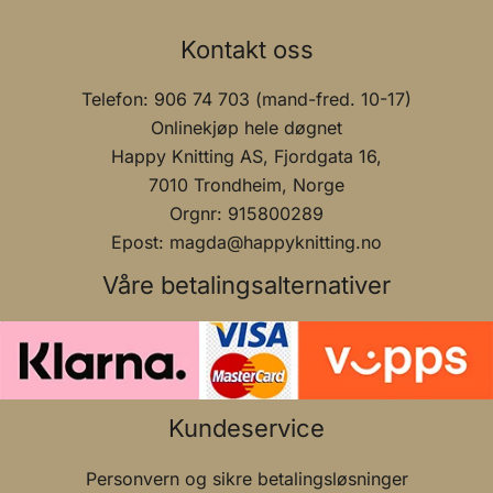
Kontakt oss
Telefon: 906 74 703 (mand-fred. 10-17)
Onlinekjøp hele døgnet
Happy Knitting AS, Fjordgata 16,
7010 Trondheim, Norge
Orgnr: 915800289
Epost: magda@happyknitting.no
Våre betalingsalternativer
Kundeservice
Personvern og sikre betalingsløsninger