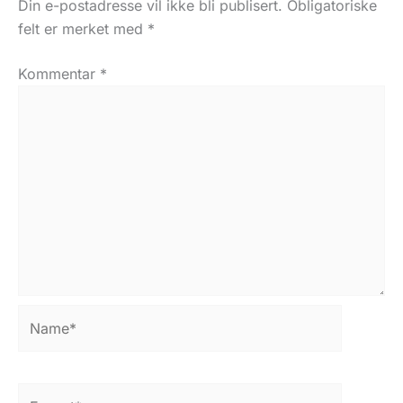
Din e-postadresse vil ikke bli publisert.
Obligatoriske
felt er merket med
*
Kommentar
*
Name*
E-