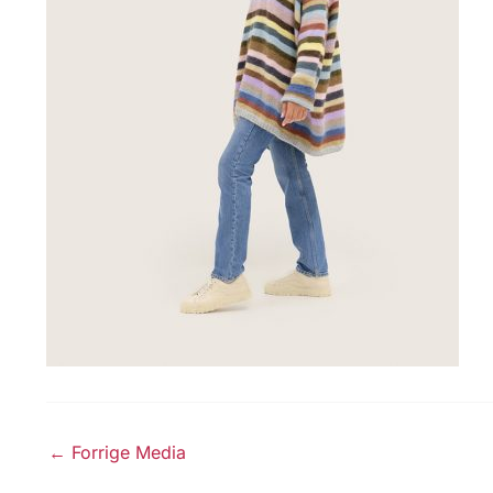
←
Forrige Media