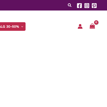
ALG 30-50%