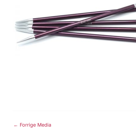
←
Forrige Media