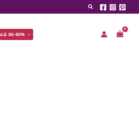
ALG 30-50%