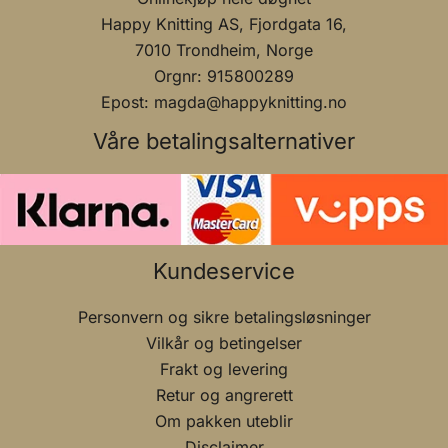
Happy Knitting AS, Fjordgata 16,
7010 Trondheim, Norge
Orgnr: 915800289
Epost: magda@happyknitting.no
Våre betalingsalternativer
Kundeservice
Personvern og sikre betalingsløsninger
Vilkår og betingelser
Frakt og levering
Retur og angrerett
Om pakken uteblir
Disclaimer