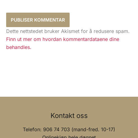
Dette nettstedet bruker Akismet for å redusere spam.
Finn ut mer om hvordan kommentardataene dine
behandles.
Kontakt oss
Telefon: 906 74 703 (mand-fred. 10-17)
Onlinekjøp hele døgnet