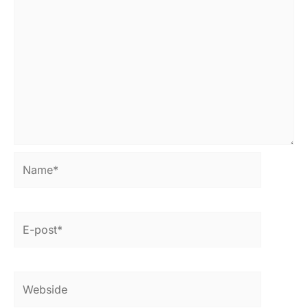
Name*
E-
post*
Webside