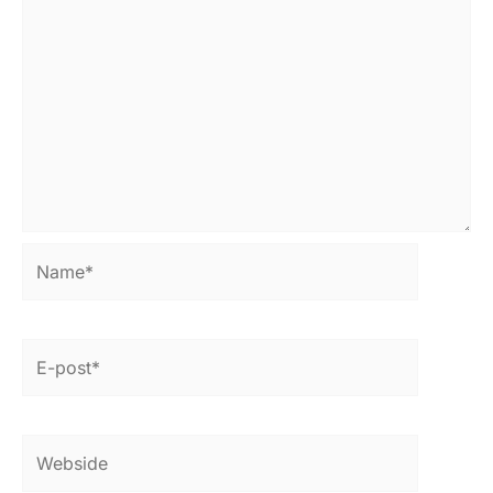
Name*
E-
post*
Webside