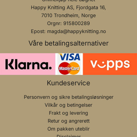
Happy Knitting AS, Fjordgata 16,
7010 Trondheim, Norge
Orgnr: 915800289
Epost: magda@happyknitting.no
Våre betalingsalternativer
Kundeservice
Personvern og sikre betalingsløsninger
Vilkår og betingelser
Frakt og levering
Retur og angrerett
Om pakken uteblir
Disclaimer