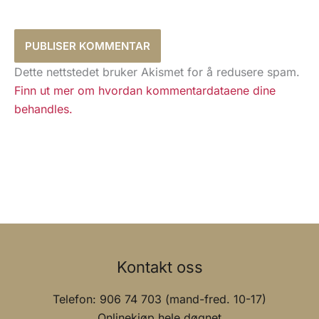
Dette nettstedet bruker Akismet for å redusere spam.
Finn ut mer om hvordan kommentardataene dine
behandles.
Kontakt oss
Telefon: 906 74 703 (mand-fred. 10-17)
Onlinekjøp hele døgnet