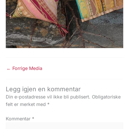
←
Forrige Media
Legg igjen en kommentar
Din e-postadresse vil ikke bli publisert.
Obligatoriske
felt er merket med
*
Kommentar
*