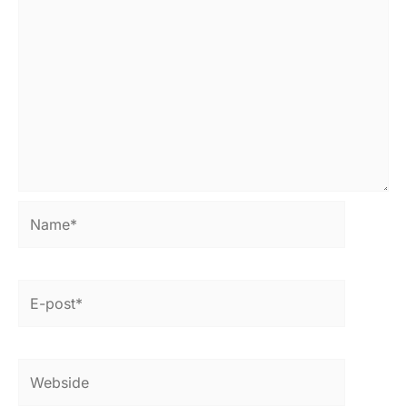
Name*
E-
post*
Webside