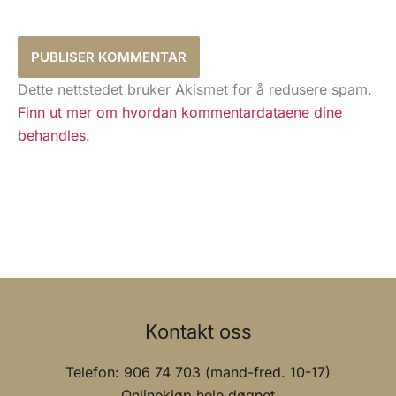
Dette nettstedet bruker Akismet for å redusere spam.
Finn ut mer om hvordan kommentardataene dine
behandles.
Kontakt oss
Telefon: 906 74 703 (mand-fred. 10-17)
Onlinekjøp hele døgnet