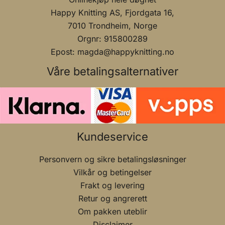
Happy Knitting AS, Fjordgata 16,
7010 Trondheim, Norge
Orgnr: 915800289
Epost: magda@happyknitting.no
Våre betalingsalternativer
Kundeservice
Personvern og sikre betalingsløsninger
Vilkår og betingelser
Frakt og levering
Retur og angrerett
Om pakken uteblir
Disclaimer