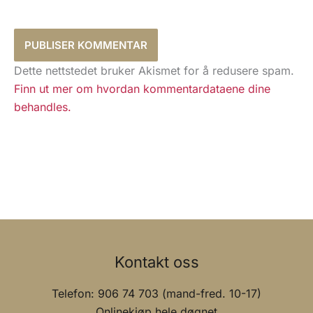
Dette nettstedet bruker Akismet for å redusere spam.
Finn ut mer om hvordan kommentardataene dine
behandles.
Kontakt oss
Telefon: 906 74 703 (mand-fred. 10-17)
Onlinekjøp hele døgnet