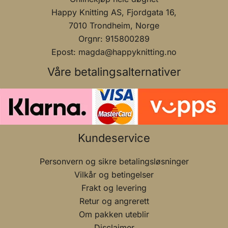
Happy Knitting AS, Fjordgata 16,
7010 Trondheim, Norge
Orgnr: 915800289
Epost: magda@happyknitting.no
Våre betalingsalternativer
Kundeservice
Personvern og sikre betalingsløsninger
Vilkår og betingelser
Frakt og levering
Retur og angrerett
Om pakken uteblir
Disclaimer