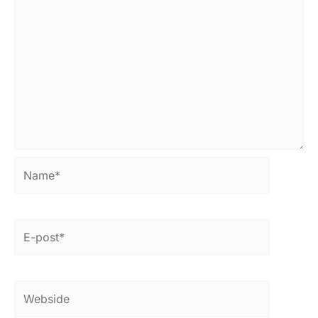
Name*
E-
post*
Webside