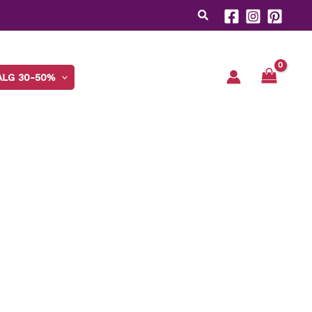
ALG 30-50%