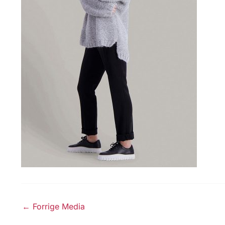
←
Forrige Media