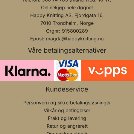
Onlinekjøp hele døgnet
Happy Knitting AS, Fjordgata 16,
7010 Trondheim, Norge
Orgnr: 915800289
Epost: magda@happyknitting.no
Våre betalingsalternativer
Kundeservice
Personvern og sikre betalingsløsninger
Vilkår og betingelser
Frakt og levering
Retur og angrerett
Om pakken uteblir