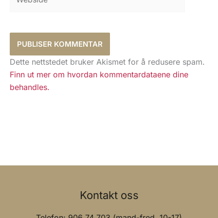
Dette nettstedet bruker Akismet for å redusere spam.
Finn ut mer om hvordan kommentardataene dine
behandles.
Kontakt oss
Telefon: 906 74 703 (mand-fred. 10-17)