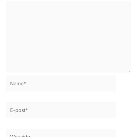
Name*
E-
post*
Webside