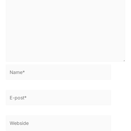
Name*
E-
post*
Webside