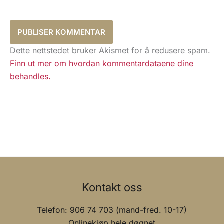
Dette nettstedet bruker Akismet for å redusere spam.
Finn ut mer om hvordan kommentardataene dine
behandles.
Kontakt oss
Telefon: 906 74 703 (mand-fred. 10-17)
Onlinekjøp hele døgnet