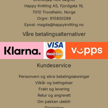
Happy Knitting AS, Fjordgata 16,
7010 Trondheim, Norge
Orgnr: 915800289
Epost: magda@happyknitting.no
Våre betalingsalternativer
Kundeservice
Personvern og sikre betalingsløsninger
Vilkår og betingelser
Frakt og levering
Retur og angrerett
Om pakken uteblir
Disclaimer