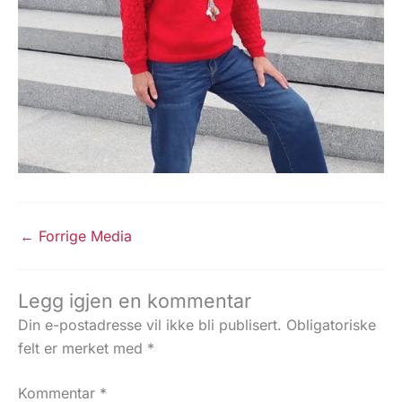
←
Forrige Media
Legg igjen en kommentar
Din e-postadresse vil ikke bli publisert.
Obligatoriske
felt er merket med
*
Kommentar
*