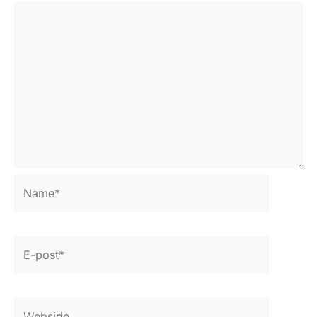
Name*
E-
post*
Webside