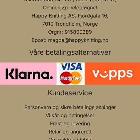
Onlinekjøp hele døgnet
Happy Knitting AS, Fjordgata 16,
7010 Trondheim, Norge
Orgnr: 915800289
Epost: magda@happyknitting.no
Våre betalingsalternativer
Kundeservice
Personvern og sikre betalingsløsninger
Vilkår og betingelser
Frakt og levering
Retur og angrerett
Om pakken uteblir