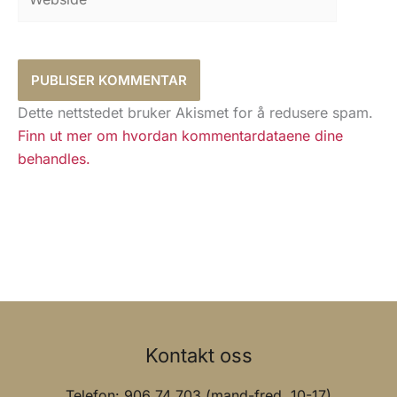
Dette nettstedet bruker Akismet for å redusere spam.
Finn ut mer om hvordan kommentardataene dine
behandles.
Kontakt oss
Telefon: 906 74 703 (mand-fred. 10-17)