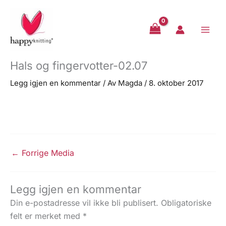
Hopp
rett
til
innholdet
Hals og fingervotter-02.07
Legg igjen en kommentar
/ Av
Magda
/
8. oktober 2017
←
Forrige Media
Legg igjen en kommentar
Din e-postadresse vil ikke bli publisert.
Obligatoriske
felt er merket med
*