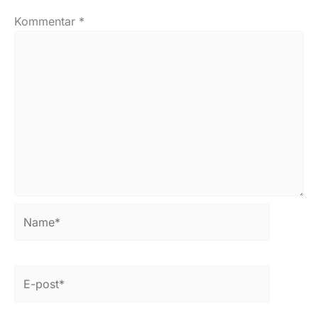
Kommentar
*
Name*
E-
post*