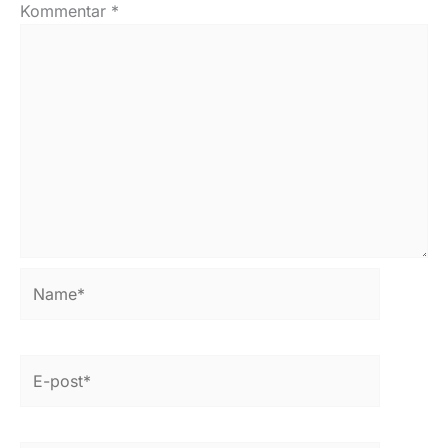
Kommentar
*
Name*
E-
post*