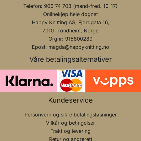
Telefon: 906 74 703 (mand-fred. 10-17)
Onlinekjøp hele døgnet
Happy Knitting AS, Fjordgata 16,
7010 Trondheim, Norge
Orgnr: 915800289
Epost: magda@happyknitting.no
Våre betalingsalternativer
Kundeservice
Personvern og sikre betalingsløsninger
Vilkår og betingelser
Frakt og levering
Retur og angrerett