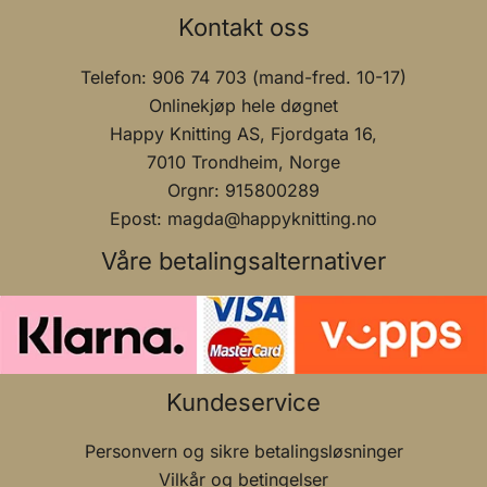
Kontakt oss
Telefon: 906 74 703 (mand-fred. 10-17)
Onlinekjøp hele døgnet
Happy Knitting AS, Fjordgata 16,
7010 Trondheim, Norge
Orgnr: 915800289
Epost: magda@happyknitting.no
Våre betalingsalternativer
Kundeservice
Personvern og sikre betalingsløsninger
Vilkår og betingelser