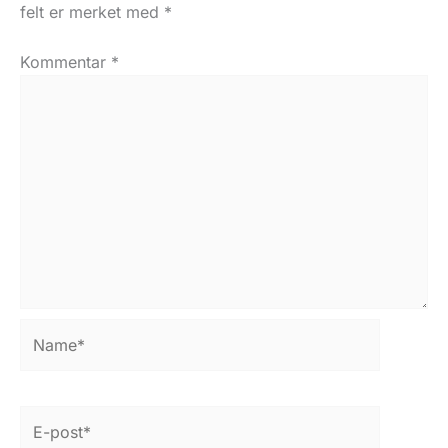
felt er merket med
*
Kommentar
*
Name*
E-
post*