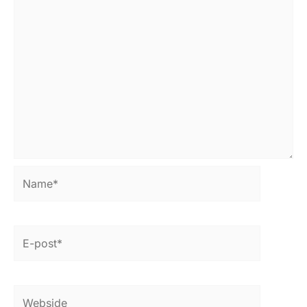
Name*
E-
post*
Webside