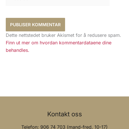
Dette nettstedet bruker Akismet for å redusere spam.
Finn ut mer om hvordan kommentardataene dine
behandles.
Kontakt oss
Telefon: 906 74 703 (mand-fred. 10-17)