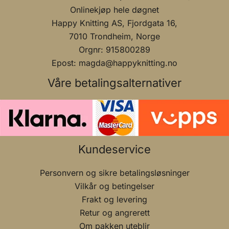
Onlinekjøp hele døgnet
Happy Knitting AS, Fjordgata 16,
7010 Trondheim, Norge
Orgnr: 915800289
Epost: magda@happyknitting.no
Våre betalingsalternativer
Kundeservice
Personvern og sikre betalingsløsninger
Vilkår og betingelser
Frakt og levering
Retur og angrerett
Om pakken uteblir