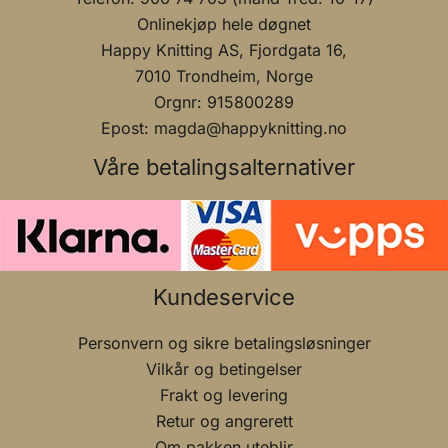
Onlinekjøp hele døgnet
Happy Knitting AS, Fjordgata 16,
7010 Trondheim, Norge
Orgnr: 915800289
Epost: magda@happyknitting.no
Våre betalingsalternativer
Kundeservice
Personvern og sikre betalingsløsninger
Vilkår og betingelser
Frakt og levering
Retur og angrerett
Om pakken uteblir