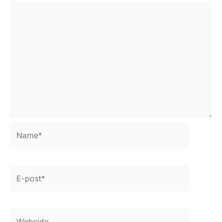
Name*
E-
post*
Webside