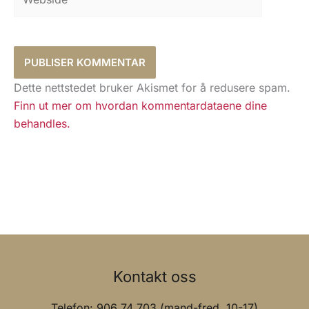
Dette nettstedet bruker Akismet for å redusere spam.
Finn ut mer om hvordan kommentardataene dine
behandles.
Kontakt oss
Telefon: 906 74 703 (mand-fred. 10-17)