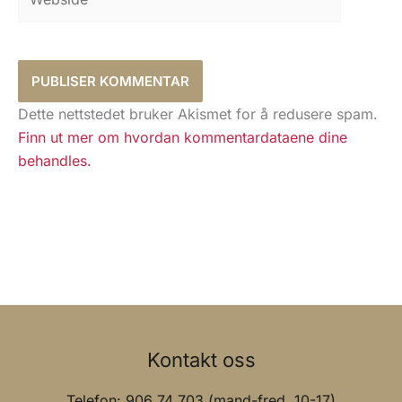
Dette nettstedet bruker Akismet for å redusere spam.
Finn ut mer om hvordan kommentardataene dine
behandles.
Kontakt oss
Telefon: 906 74 703 (mand-fred. 10-17)