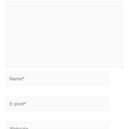
Name*
E-
post*
Webside