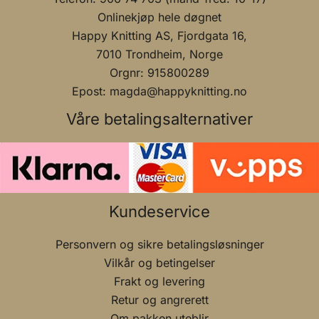
Onlinekjøp hele døgnet
Happy Knitting AS, Fjordgata 16,
7010 Trondheim, Norge
Orgnr: 915800289
Epost: magda@happyknitting.no
Våre betalingsalternativer
Kundeservice
Personvern og sikre betalingsløsninger
Vilkår og betingelser
Frakt og levering
Retur og angrerett
Om pakken uteblir