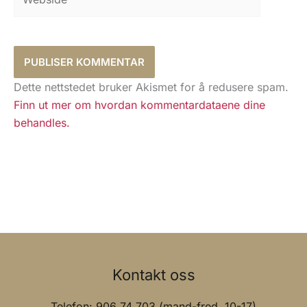
Dette nettstedet bruker Akismet for å redusere spam.
Finn ut mer om hvordan kommentardataene dine
behandles.
Kontakt oss
Telefon: 906 74 703 (mand-fred. 10-17)