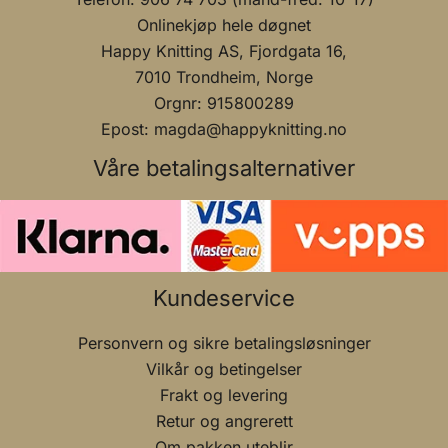
Onlinekjøp hele døgnet
Happy Knitting AS, Fjordgata 16,
7010 Trondheim, Norge
Orgnr: 915800289
Epost: magda@happyknitting.no
Våre betalingsalternativer
Kundeservice
Personvern og sikre betalingsløsninger
Vilkår og betingelser
Frakt og levering
Retur og angrerett
Om pakken uteblir