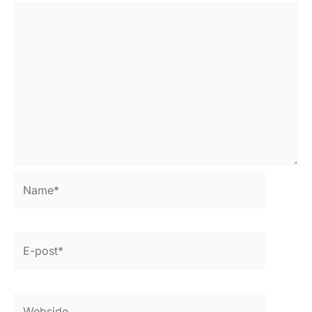
Name*
E-
post*
Webside