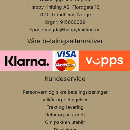
Happy Knitting AS, Fjordgata 16,
7010 Trondheim, Norge
Orgnr: 915800289
Epost: magda@happyknitting.no
Våre betalingsalternativer
Kundeservice
Personvern og sikre betalingsløsninger
Vilkår og betingelser
Frakt og levering
Retur og angrerett
Om pakken uteblir
Disclaimer