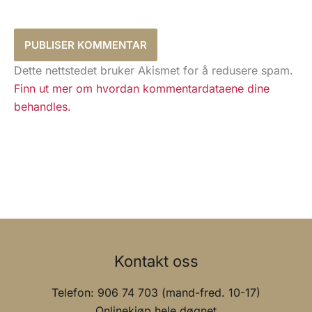
Dette nettstedet bruker Akismet for å redusere spam.
Finn ut mer om hvordan kommentardataene dine
behandles.
Kontakt oss
Telefon: 906 74 703 (mand-fred. 10-17)
Onlinekjøp hele døgnet