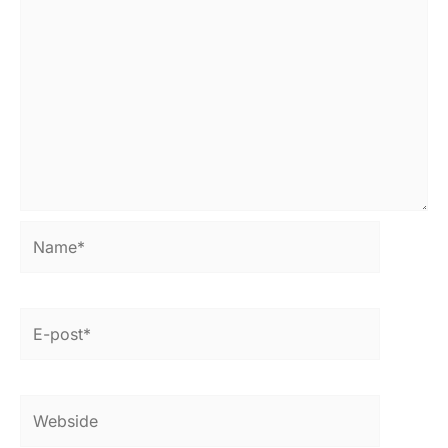
Name*
E-
post*
Webside