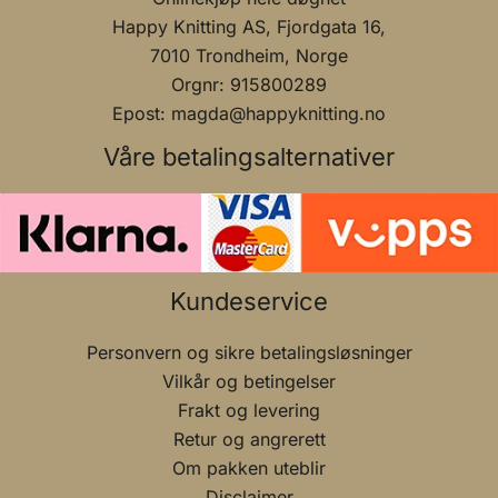
Happy Knitting AS, Fjordgata 16,
7010 Trondheim, Norge
Orgnr: 915800289
Epost: magda@happyknitting.no
Våre betalingsalternativer
Kundeservice
Personvern og sikre betalingsløsninger
Vilkår og betingelser
Frakt og levering
Retur og angrerett
Om pakken uteblir
Disclaimer