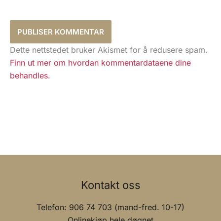
Dette nettstedet bruker Akismet for å redusere spam.
Finn ut mer om hvordan kommentardataene dine
behandles.
Kontakt oss
Telefon: 906 74 703 (mand-fred. 10-17)
Onlinekjøp hele døgnet