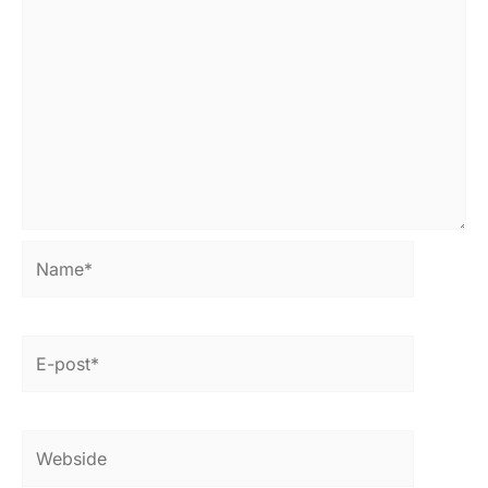
Name*
E-
post*
Webside