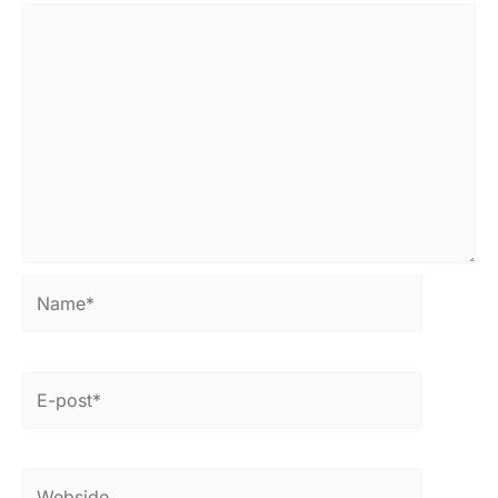
Name*
E-
post*
Webside