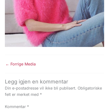
←
Forrige Media
Legg igjen en kommentar
Din e-postadresse vil ikke bli publisert.
Obligatoriske
felt er merket med
*
Kommentar
*