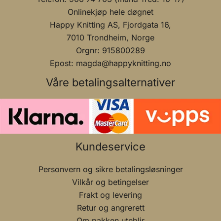
Onlinekjøp hele døgnet
Happy Knitting AS, Fjordgata 16,
7010 Trondheim, Norge
Orgnr: 915800289
Epost: magda@happyknitting.no
Våre betalingsalternativer
Kundeservice
Personvern og sikre betalingsløsninger
Vilkår og betingelser
Frakt og levering
Retur og angrerett
Om pakken uteblir