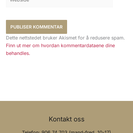
Dette nettstedet bruker Akismet for å redusere spam.
Finn ut mer om hvordan kommentardataene dine
behandles.
Kontakt oss
Telefon: 906 74 703 (mand-fred. 10-17)