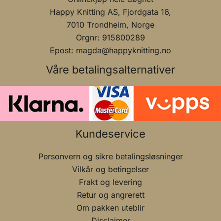
Happy Knitting AS, Fjordgata 16,
7010 Trondheim, Norge
Orgnr: 915800289
Epost: magda@happyknitting.no
Våre betalingsalternativer
Kundeservice
Personvern og sikre betalingsløsninger
Vilkår og betingelser
Frakt og levering
Retur og angrerett
Om pakken uteblir
Disclaimer