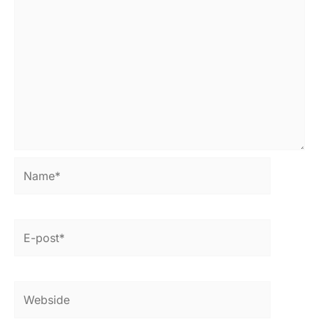
Name*
E-
post*
Webside