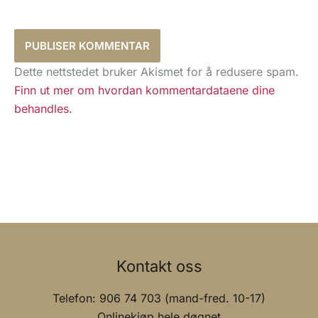
Dette nettstedet bruker Akismet for å redusere spam.
Finn ut mer om hvordan kommentardataene dine
behandles.
Kontakt oss
Telefon: 906 74 703 (mand-fred. 10-17)
Onlinekjøp hele døgnet