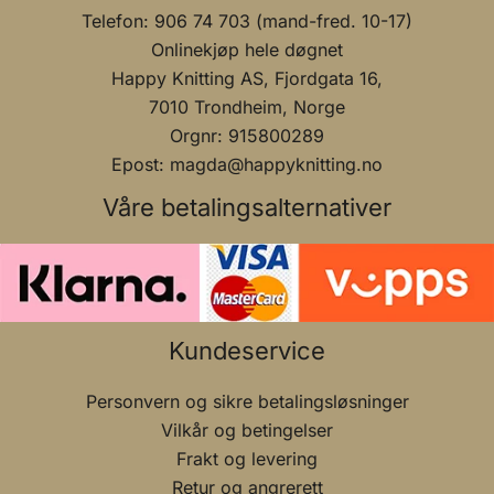
Telefon: 906 74 703 (mand-fred. 10-17)
Onlinekjøp hele døgnet
Happy Knitting AS, Fjordgata 16,
7010 Trondheim, Norge
Orgnr: 915800289
Epost: magda@happyknitting.no
Våre betalingsalternativer
Kundeservice
Personvern og sikre betalingsløsninger
Vilkår og betingelser
Frakt og levering
Retur og angrerett